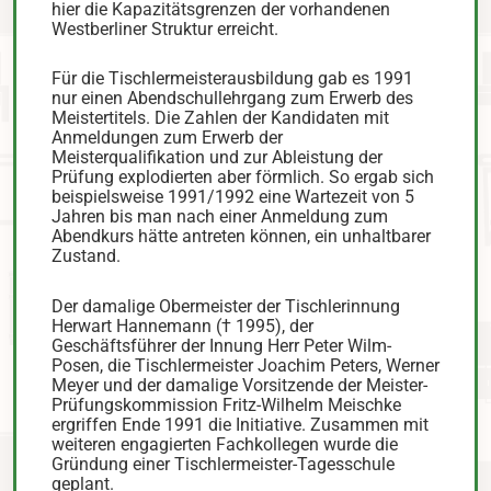
hier die Kapazitätsgrenzen der vorhandenen
Westberliner Struktur erreicht.
Für die Tischlermeisterausbildung gab es 1991
nur einen Abendschullehrgang zum Erwerb des
Meistertitels. Die Zahlen der Kandidaten mit
Anmeldungen zum Erwerb der
Meisterqualifikation und zur Ableistung der
Prüfung explodierten aber förmlich. So ergab sich
beispielsweise 1991/1992 eine Wartezeit von 5
Jahren bis man nach einer Anmeldung zum
Abendkurs hätte antreten können, ein unhaltbarer
Zustand.
Der damalige Obermeister der Tischlerinnung
Herwart Hannemann († 1995), der
Geschäftsführer der Innung Herr Peter Wilm-
Posen, die Tischlermeister Joachim Peters, Werner
Meyer und der damalige Vorsitzende der Meister-
Prüfungskommission Fritz-Wilhelm Meischke
ergriffen Ende 1991 die Initiative. Zusammen mit
weiteren engagierten Fachkollegen wurde die
Gründung einer Tischlermeister-Tagesschule
geplant.