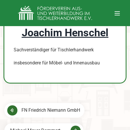
Joachim Henschel
Sachverständiger für Tischlerhandwerk
insbesondere für Möbel- und Innenausbau
B
FN Friedrich Niemann GmbH
e
i