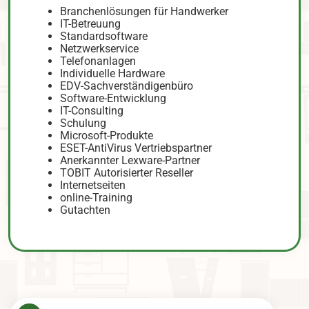
Branchenlösungen für Handwerker
IT-Betreuung
Standardsoftware
Netzwerkservice
Telefonanlagen
Individuelle Hardware
EDV-Sachverständigenbüro
Software-Entwicklung
IT-Consulting
Schulung
Microsoft-Produkte
ESET-AntiVirus Vertriebspartner
Anerkannter Lexware-Partner
TOBIT Autorisierter Reseller
Internetseiten
online-Training
Gutachten
B