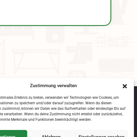
Zustimmung verwalten
ptimales Erlebnis zu bieten, verwenden wir Technologien wie Cookies, um
mationen zu speichern und/oder darauf zuzugreifen. Wenn du diesen
YouTube
 zustimmst, können wir Daten wie das Surfverhalten oder eindeutige IDs auf
te verarbeiten. Wenn du deine Zustimmung nicht erteilst oder zurückziehst,
immte Merkmale und Funktionen beeinträchtigt werden.
ptieren
Ablehnen
Einstellungen ansehen