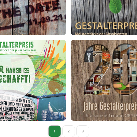
1
2
3