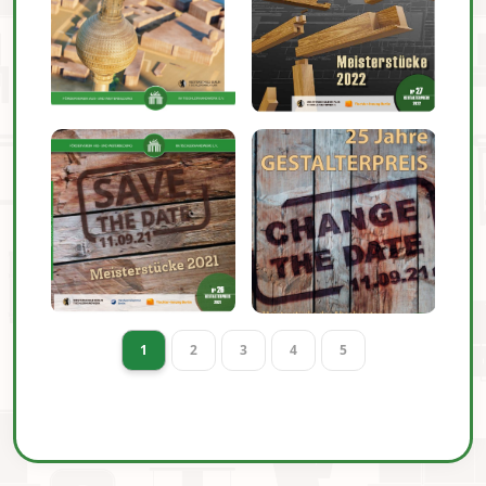
1
2
3
4
5