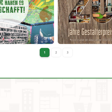
1
2
3